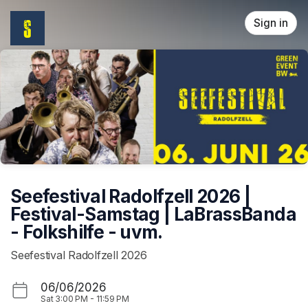
Skip header
Sign in
Seefestival Radolfzell 2026 |
Festival-Samstag | LaBrassBanda
- Folkshilfe - uvm.
Seefestival Radolfzell 2026
06/06/2026
Sat
3:00 PM
-
11:59 PM