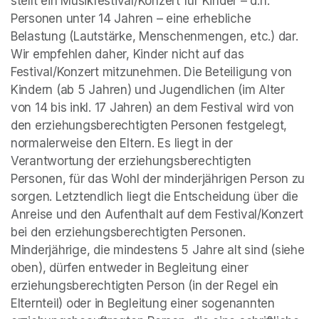
stellt ein Musikfestival/Konzert für Kinder – d.h. 
Personen unter 14 Jahren – eine erhebliche 
Belastung (Lautstärke, Menschenmengen, etc.) dar. 
Wir empfehlen daher, Kinder nicht auf das 
Festival/Konzert mitzunehmen. Die Beteiligung von 
Kindern (ab 5 Jahren) und Jugendlichen (im Alter 
von 14 bis inkl. 17 Jahren) an dem Festival wird von 
den erziehungsberechtigten Personen festgelegt, 
normalerweise den Eltern. Es liegt in der 
Verantwortung der erziehungsberechtigten 
Personen, für das Wohl der minderjährigen Person zu 
sorgen. Letztendlich liegt die Entscheidung über die 
Anreise und den Aufenthalt auf dem Festival/Konzert 
bei den erziehungsberechtigten Personen. 
Minderjährige, die mindestens 5 Jahre alt sind (siehe 
oben), dürfen entweder in Begleitung einer 
erziehungsberechtigten Person (in der Regel ein 
Elternteil) oder in Begleitung einer sogenannten 