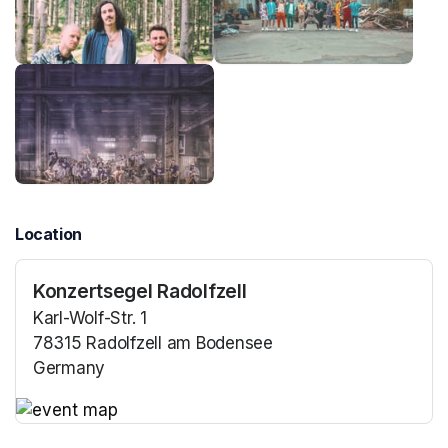
Location
Konzertsegel Radolfzell
Karl-Wolf-Str. 1
78315 Radolfzell am Bodensee
Germany
(opens in a new tab)
(opens in a new tab)