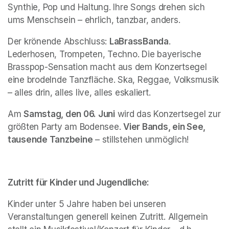
Synthie, Pop und Haltung. Ihre Songs drehen sich 
ums Menschsein – ehrlich, tanzbar, anders.
Der krönende Abschluss: 
LaBrassBanda
. 
Lederhosen, Trompeten, Techno. Die bayerische 
Brasspop-Sensation macht aus dem Konzertsegel 
eine brodelnde Tanzfläche. Ska, Reggae, Volksmusik 
– alles drin, alles live, alles eskaliert.
Am 
Samstag, den 06. Juni
 wird das Konzertsegel zur 
größten Party am Bodensee. 
Vier Bands, ein See, 
tausende Tanzbeine
 – stillstehen unmöglich!
Zutritt für Kinder und Jugendliche:
Kinder unter 5 Jahre haben bei unseren 
Veranstaltungen generell keinen Zutritt. Allgemein 